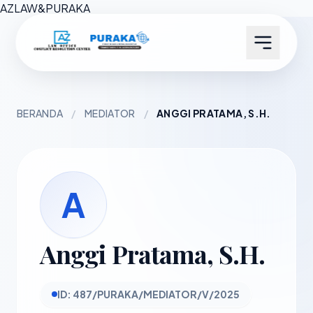
AZ
LAW
&
PURAKA
BERANDA
/
MEDIATOR
/
ANGGI PRATAMA, S.H.
A
Anggi Pratama, S.H.
ID: 487/PURAKA/MEDIATOR/V/2025