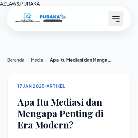
AZ
LAW
&
PURAKA
Beranda
/
Media
/
Apa Itu Mediasi dan Mengapa Penting di Era Modern?
17 JAN 2025
ARTIKEL
Apa Itu Mediasi dan
Mengapa Penting di
Era Modern?