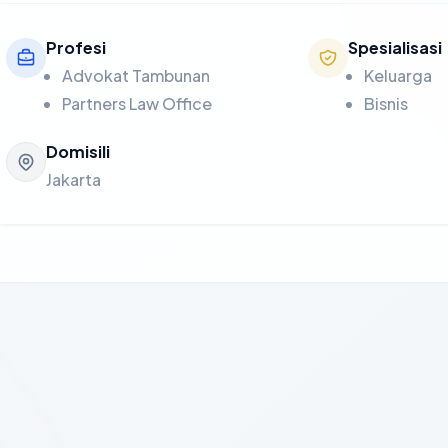
Profesi
Spesialisasi
Advokat Tambunan
Keluarga
Partners Law Office
Bisnis
Domisili
Jakarta