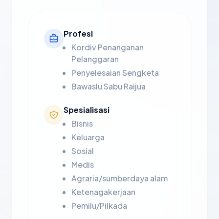
Profesi
Kordiv Penanganan
Pelanggaran
Penyelesaian Sengketa
Bawaslu Sabu Raijua
Spesialisasi
Bisnis
Keluarga
Sosial
Medis
Agraria/sumberdaya alam
Ketenagakerjaan
Pemilu/Pilkada