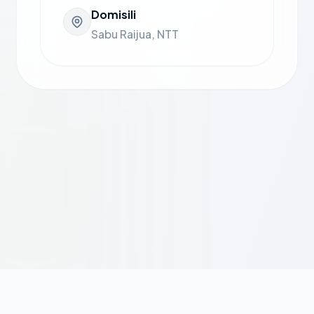
Domisili
Sabu Raijua, NTT