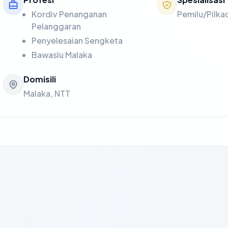
Kordiv Penanganan
Pemilu/Pilka
Pelanggaran
Penyelesaian Sengketa
Bawaslu Malaka
Domisili
Malaka, NTT