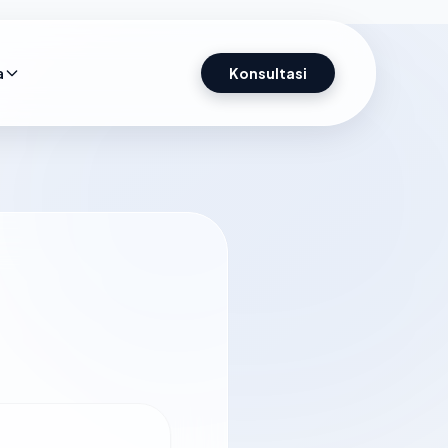
a
Konsultasi