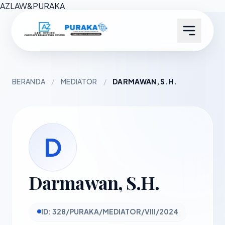
AZ
LAW
&
PURAKA
BERANDA
/
MEDIATOR
/
DARMAWAN, S.H.
D
Darmawan, S.H.
ID: 328/PURAKA/MEDIATOR/VIII/2024