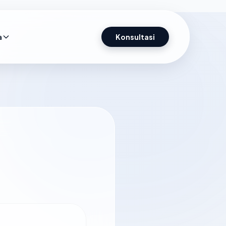
a
Konsultasi