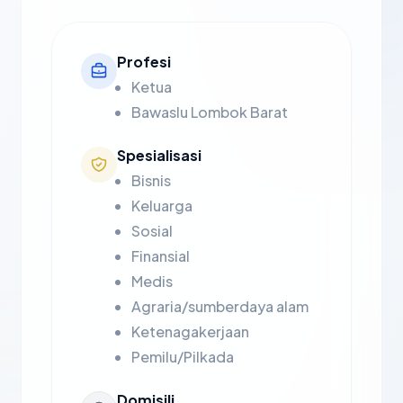
Profesi
Ketua
Bawaslu Lombok Barat
Spesialisasi
Bisnis
Keluarga
Sosial
Finansial
Medis
Agraria/sumberdaya alam
Ketenagakerjaan
Pemilu/Pilkada
Domisili