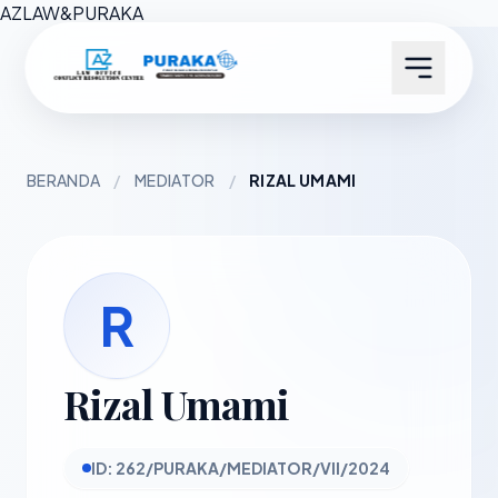
AZ
LAW
&
PURAKA
BERANDA
/
MEDIATOR
/
RIZAL UMAMI
R
Rizal Umami
ID: 262/PURAKA/MEDIATOR/VII/2024