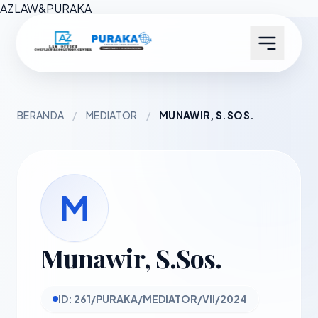
AZ
LAW
&
PURAKA
BERANDA
/
MEDIATOR
/
MUNAWIR, S.SOS.
M
Munawir, S.Sos.
ID: 261/PURAKA/MEDIATOR/VII/2024