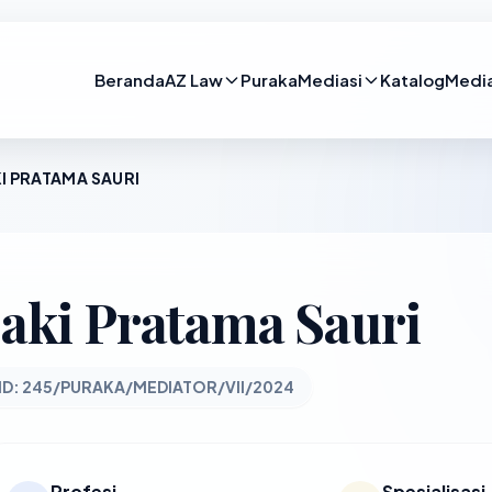
Beranda
AZ Law
Puraka
Mediasi
Katalog
Medi
I PRATAMA SAURI
aki Pratama Sauri
ID: 245/PURAKA/MEDIATOR/VII/2024
Profesi
Spesialisasi