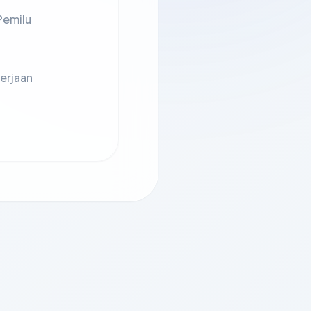
Pemilu
erjaan