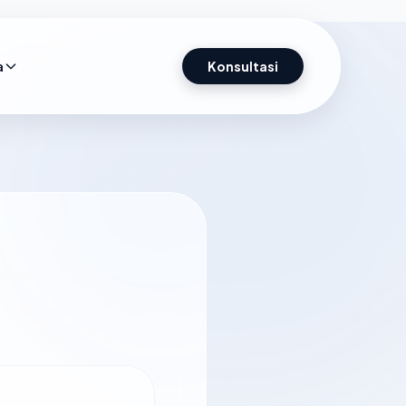
a
Konsultasi