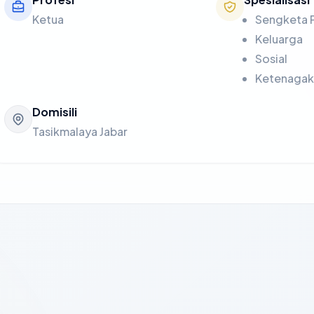
Ketua
Sengketa 
Keluarga
Sosial
Ketenagak
Domisili
Tasikmalaya Jabar