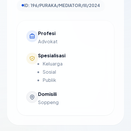
ID: 196/PURAKA/MEDIATOR/III/2024
Profesi
Advokat
Spesialisasi
Keluarga
Sosial
Publik
Domisili
Soppeng