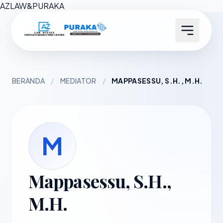
AZ
LAW
&
PURAKA
BERANDA
/
MEDIATOR
/
MAPPASESSU, S.H., M.H.
M
Mappasessu, S.H.,
M.H.