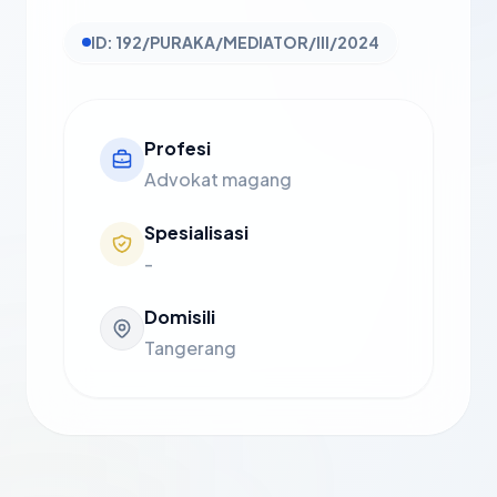
ID: 192/PURAKA/MEDIATOR/III/2024
Profesi
Advokat magang
Spesialisasi
-
Domisili
Tangerang