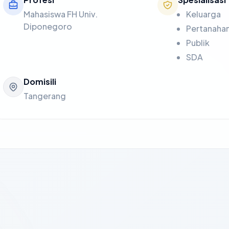
Mahasiswa FH Univ.
Keluarga
Diponegoro
Pertanaha
Publik
SDA
Domisili
Tangerang