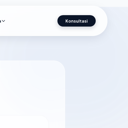
a
Konsultasi