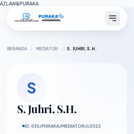
AZ
LAW
&
PURAKA
BERANDA
/
MEDIATOR
/
S. JUHRI, S.H.
S
S. Juhri, S.H.
ID: 035/PURAKA/MEDIATOR/I/2023