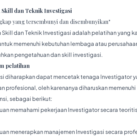
 Skill dan Teknik Investigasi
kap yang tersembunyi dan disembunyikan"
 Skill dan Teknik Investigasi adalah pelatihan yang k
untuk memenuhi kebutuhan lembaga atau perusahaa
kan pengetahuan dan skill investigasi.
m pelatihan
asi diharapkan dapat mencetak tenaga Investigator 
an profesional, oleh karenanya diharuskan memenuhi
si, sebagai berikut:
n memahami pekerjaan Investigator secara teoriti
n menerapkan manajemen Investigasi secara profe