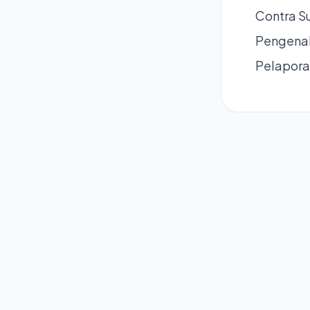
Contra Su
Pengenal
Pelaporan