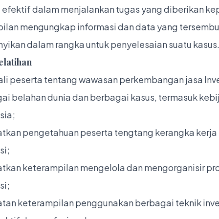
 efektif dalam menjalankan tugas yang diberikan k
ilan mengungkap informasi dan data yang tersembu
yikan dalam rangka untuk penyelesaian suatu kasus
elatihan
i peserta tentang wawasan perkembangan jasa Inve
gai belahan dunia dan berbagai kasus, termasuk keb
sia;
tkan pengetahuan peserta tengtang kerangka kerja
si;
tkan keterampilan mengelola dan mengorganisir pr
si;
tan keterampilan penggunakan berbagai teknik inve