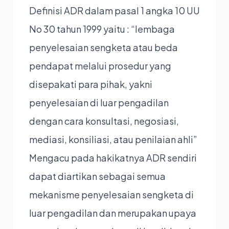
Definisi ADR dalam pasal 1 angka 10 UU
No 30 tahun 1999 yaitu : “lembaga
penyelesaian sengketa atau beda
pendapat melalui prosedur yang
disepakati para pihak, yakni
penyelesaian di luar pengadilan
dengan cara konsultasi, negosiasi,
mediasi, konsiliasi, atau penilaian ahli”
Mengacu pada hakikatnya ADR sendiri
dapat diartikan sebagai semua
mekanisme penyelesaian sengketa di
luar pengadilan dan merupakan upaya