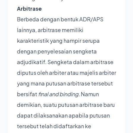
Arbitrase
Berbeda dengan bentuk ADR/APS
lainnya, arbitrase memiliki
karakteristik yang hampir serupa
dengan penyelesaian sengketa
adjudikatif. Sengketa dalam arbitrase
diputus oleh arbiter atau majelis arbiter
yang mana putusan arbitrase tersebut
bersifat
final and binding.
Namun
demikian, suatu putusan arbitrase baru
dapat dilaksanakan apabila putusan
tersebut telah didaftarkan ke