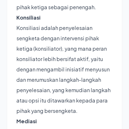
pihak ketiga sebagai penengah.
Konsiliasi
Konsiliasi adalah penyelesaian
sengketa dengan intervensi pihak
ketiga (konsiliator), yang mana peran
konsiliator lebih bersifat aktif, yaitu
dengan mengambil inisiatif menyusun
dan merumuskan langkah-langkah
penyelesaian, yang kemudian langkah
atau opsi itu ditawarkan kepada para
pihak yang bersengketa.
Mediasi