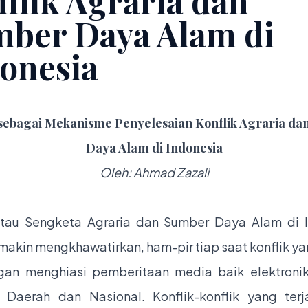
flik Agraria dan
ber Daya Alam di
onesia
sebagai Mekanisme Penyelesaian Konflik Agraria d
Daya Alam di Indonesia
Oleh: Ahmad Zazali
atau Sengketa Agraria dan Sumber Daya Alam di 
makin mengkhawatirkan, ham-pir tiap saat konflik yan
gan menghiasi pemberitaan media baik elektron
 Daerah dan Nasional. Konflik-konflik yang terj