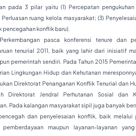
n pada 3 pilar yaitu (1) Percepatan pengukuha
) Perluasan ruang kelola masyarakat; (3) Penyelesai
k pencegahan konflik baru).
Perkembangan pasca konferensi tenure dan pe
uan tenurial 2011, baik yang lahir dari inisiatif m
upun pemerintah sendiri. Pada Tahun 2015 Pemerinta
rian Lingkungan Hidup dan Kehutanan meresponny
kan Direktorat Penanganan Konflik Tenurial dan H
h Direktorat Jendral Perhutanan Sosial dan K
an. Pada kalangan masyarakat sipil juga banyak be
f pencegah dan penyelesaian konflik, baik melalui
 pemberdayaan maupun layanan-layanan yang 