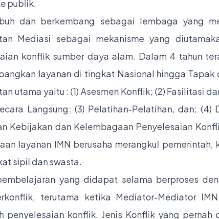
e publik.
buh dan berkembang sebagai lembaga yang m
tan Mediasi sebagai mekanisme yang diutamak
aian konflik sumber daya alam. Dalam 4 tahun ter
ngkan layanan di tingkat Nasional hingga Tapak
n utama yaitu : (1) Asesmen Konflik; (2) Fasilitasi d
Secara Langsung; (3) Pelatihan-Pelatihan, dan; (4)
n Kebijakan dan Kelembagaan Penyelesaian Konfl
aan layanan IMN berusaha merangkul pemerintah,
at sipil dan swasta.
pembelajaran yang didapat selama berproses den
rkonflik, terutama ketika Mediator-Mediator IM
 penyelesaian konflik. Jenis Konflik yang pernah 