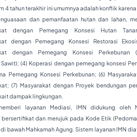
m 4 tahun terakhir ini umumnya adalah konflik karen
enguasaan dan pemanfaatan hutan dan lahan, meli
akat dengan Pemegang Konsesi Hutan Tanam
kat dengan Pemegang Konsesi Restorasi Ekosis
kat dengan Pemegang Konsesi Perkebunan (
 Sawit); (4) Koperasi dengan pemegang konsesi Pe
ama Pemegang Konsesi Perkebunan; (6) Masyaraka
kat; (7) Masyarakat dengan Proyek bendungan pe
erkait dampak lingkungan.
emberi layanan Mediasi, IMN didukung oleh M
 bersertifikat dan merujuk pada Kode Etik (Pedoman
 di bawah Mahkamah Agung. Sistem layanan IMN dia